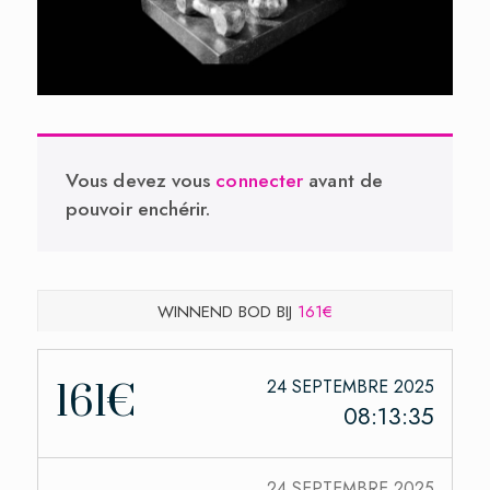
Vous devez vous
connecter
avant de
pouvoir enchérir.
WINNEND BOD BIJ
161€
24 SEPTEMBRE 2025
161€
08:13:35
24 SEPTEMBRE 2025