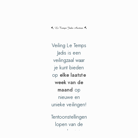
Veiling Le Temps
Jadis is een
veilingzaal waar
je kunt bieden
op
elke laatste
week van de
maand
op
nieuwe en
unieke veilingen!
Tentoonstellingen
lopen van de
woensdag tot en